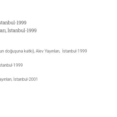
İstanbul-1999
arı, İstanbul-1999
nun doğuşuna katkı), Alev Yayınları, İstanbul-1999
 İstanbul-1999
ayınları, İstanbul-2001