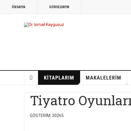
ÖNSAYFA
GÖRSELYAYIN
KITAPLARIM
MAKALELERIM
Tiyatro Oyunlar
GÖSTERIM: 20265