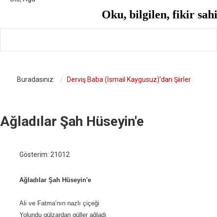
Oku, bilgilen, fikir sah
Buradasınız:
Derviş Baba (İsmail Kaygusuz)'dan Şiirler
Ağladılar Şah Hüseyin'e
Gösterim: 21012
Ağladılar Şah Hüseyin'e
Ali ve Fatma’nın nazlı çiçeği
Yolundu gülzardan güller ağladı