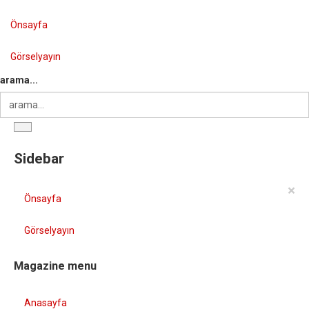
Önsayfa
Görselyayın
arama...
Sidebar
×
Önsayfa
Görselyayın
Magazine menu
Anasayfa