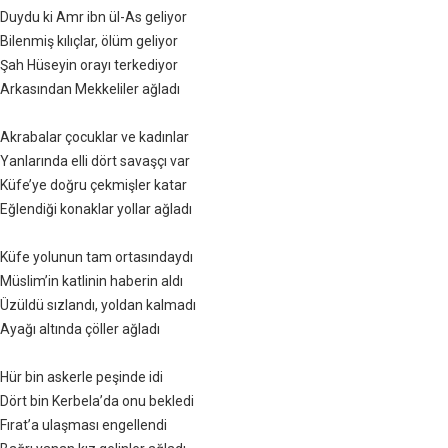
Duydu ki Amr ibn ül-As geliyor
Bilenmiş kılıçlar, ölüm geliyor
Şah Hüseyin orayı terkediyor
Arkasından Mekkeliler ağladı
Akrabalar çocuklar ve kadınlar
Yanlarında elli dört savaşçı var
Küfe’ye doğru çekmişler katar
Eğlendiği konaklar yollar ağladı
Küfe yolunun tam ortasındaydı
Müslim’in katlinin haberin aldı
Üzüldü sızlandı, yoldan kalmadı
Ayağı altında çöller ağladı
Hür bin askerle peşinde idi
Dört bin Kerbela’da onu bekledi
Fırat’a ulaşması engellendi