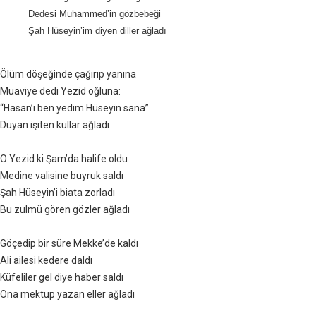
Dedesi Muhammed’in gözbebeği
Şah Hüseyin’im diyen diller ağladı
Ölüm döşeğinde çağırıp yanına
Muaviye dedi Yezid oğluna:
“Hasan’ı ben yedim Hüseyin sana”
Duyan işiten kullar ağladı
O Yezid ki Şam’da halife oldu
Medine valisine buyruk saldı
Şah Hüseyin’i biata zorladı
Bu zulmü gören gözler ağladı
Göçedip bir süre Mekke’de kaldı
Ali ailesi kedere daldı
Küfeliler gel diye haber saldı
Ona mektup yazan eller ağladı