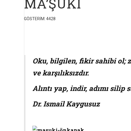
MA’ŞUKÎ
GÖSTERIM: 4428
Oku, bilgilen, fikir sahibi ol
ve karşılıksızdır.
Alıntı yap, indir, adımı silip
Dr. Ismail Kaygusuz