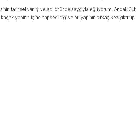
inin tarihsel varlığı ve adı önünde saygıyla eğiliyorum. Ancak Sul
 kaçak yapının içine hapsedildiği ve bu yapının birkaç kez yıktırı