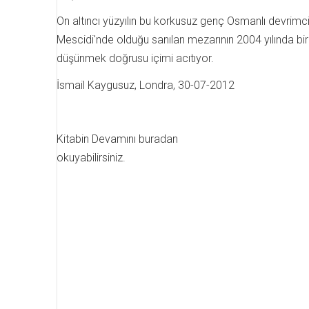
On altıncı yüzyılın bu korkusuz genç Osmanlı devrimcis
Mescidi'nde olduğu sanılan mezarının 2004 yılında bir
düşünmek doğrusu içimi acıtıyor.
İsmail Kaygusuz, Londra, 30-07-2012
Kitabin Devamını buradan
okuyabilirsiniz.