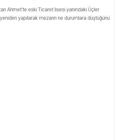
tan Ahmet'te eski Ticaret lisesi yanındaki Üçler
lıp yeniden yapılarak mezarın ne durumlara düştüğünü